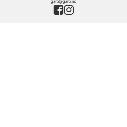
garo@garo.no