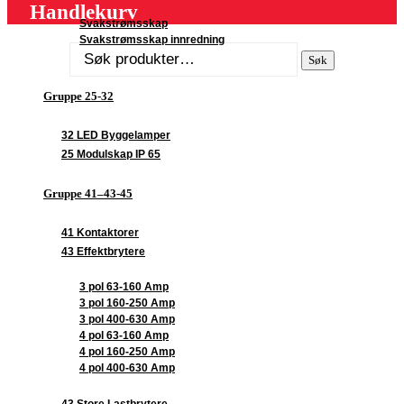
Handlekurv
Svakstrømsskap
Svakstrømsskap innredning
Søk
Søk
etter:
Gruppe 25-32
32 LED Byggelamper
25 Modulskap IP 65
Gruppe 41–43-45
41 Kontaktorer
43 Effektbrytere
3 pol 63-160 Amp
3 pol 160-250 Amp
3 pol 400-630 Amp
4 pol 63-160 Amp
4 pol 160-250 Amp
4 pol 400-630 Amp
43 Store Lastbrytere