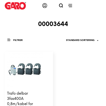
00003644
FILTRER
Trafo delbar
3fas400A
0,8m/kabel for