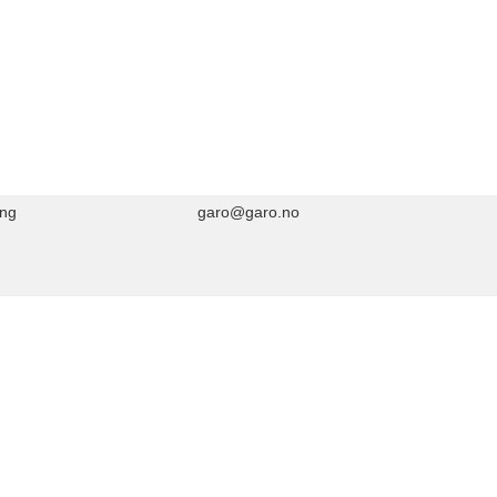
ing
garo@garo.no