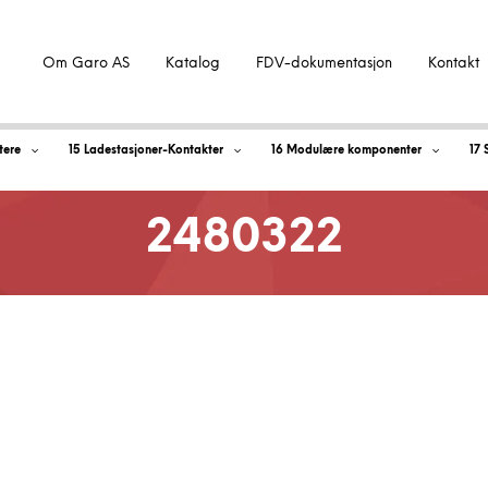
Om Garo AS
Katalog
FDV-dokumentasjon
Kontakt
tere
15 Ladestasjoner-Kontakter
16 Modulære komponenter
17 
2480322