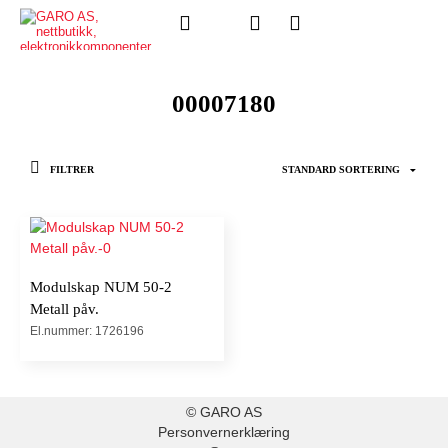
00007180
FILTRER
Modulskap NUM 50-2
Metall påv.
El.nummer: 1726196
© GARO AS
Personvernerklæring