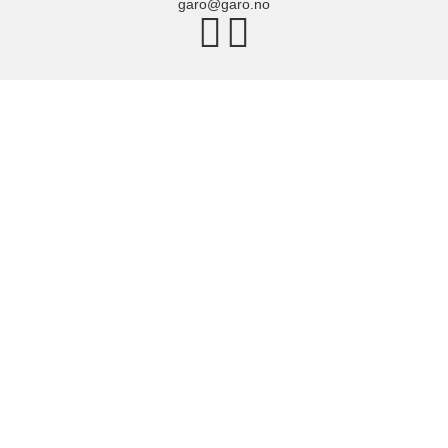
garo@garo.no