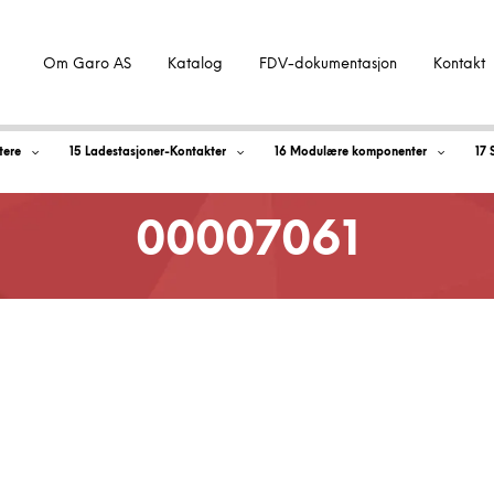
Om Garo AS
Katalog
FDV-dokumentasjon
Kontakt
tere
15 Ladestasjoner-Kontakter
16 Modulære komponenter
17 
00007061