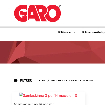
12 Klemmer
14 Komfyrvakt–Bry
FILTRER
HJEM
/
PRODUKT ARTICLE NO.
/
00007061
Samleskinne 3 pol 14 moduler