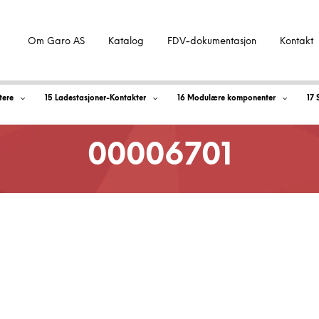
Om Garo AS
Katalog
FDV-dokumentasjon
Kontakt
tere
15 Ladestasjoner-Kontakter
16 Modulære komponenter
17 
00006701