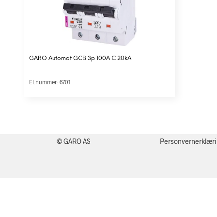
GARO Automat GCB 3p 100A C 20kA
El.nummer: 6701
© GARO AS
Personvernerklær