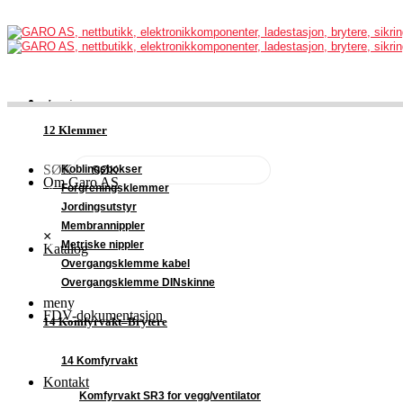
12 Klemmer
SØK
Koblingsbokser
Om Garo AS
Forgreningsklemmer
Jordingsutstyr
Membrannippler
×
Metriske nippler
Katalog
Overgangsklemme kabel
Overgangsklemme DINskinne
meny
FDV-dokumentasjon
14 Komfyrvakt–Brytere
14 Komfyrvakt
Kontakt
Komfyrvakt SR3 for vegg/ventilator